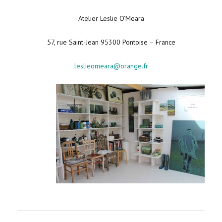
Atelier Leslie O’Meara
57, rue Saint-Jean 95300 Pontoise – France
leslieomeara@orange.fr