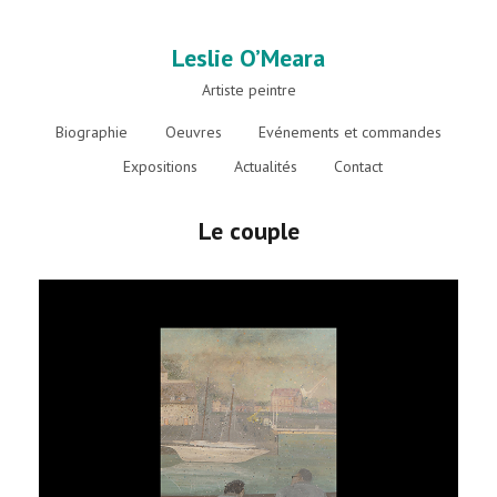
Leslie O’Meara
Artiste peintre
Biographie
Oeuvres
Evénements et commandes
Expositions
Actualités
Contact
Le couple